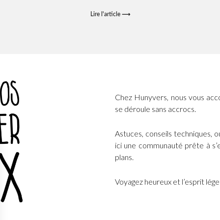
Lire l'article ⟶
Chez Hunyvers, nous vous acc
se déroule sans accrocs.
Astuces, conseils techniques, 
ici une communauté prête à s’e
plans.
Voyagez heureux et l’esprit lég