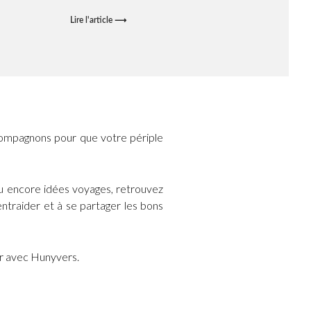
Lire l'article ⟶
ompagnons pour que votre périple
ou encore idées voyages, retrouvez
ntraider et à se partager les bons
er avec Hunyvers.