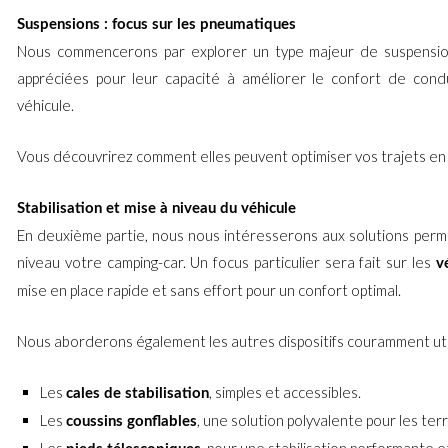
Suspensions : focus sur les pneumatiques
Nous commencerons par explorer un type majeur de suspension
appréciées pour leur capacité à améliorer le confort de cond
véhicule.
Vous découvrirez comment elles peuvent optimiser vos trajets en 
Stabilisation et mise à niveau du véhicule
En deuxième partie, nous nous intéresserons aux solutions perme
niveau votre camping-car. Un focus particulier sera fait sur les
v
mise en place rapide et sans effort pour un confort optimal.
Nous aborderons également les autres dispositifs couramment util
Les
, simples et accessibles.
cales de stabilisation
Les
, une solution polyvalente pour les terr
coussins gonflables
Les
, pour une stabilisation performante e