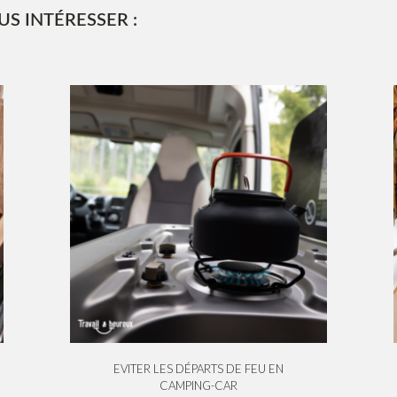
S INTÉRESSER :
EVITER LES DÉPARTS DE FEU EN
CAMPING-CAR