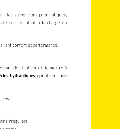
 : les suspensions pneumatiques,
uite en s’adaptant à la charge du
alliant confort et performance.
ttant de stabiliser et de mettre à
, qui offrent une
érins hydrauliques
isés :
ains irréguliers.
t durable.