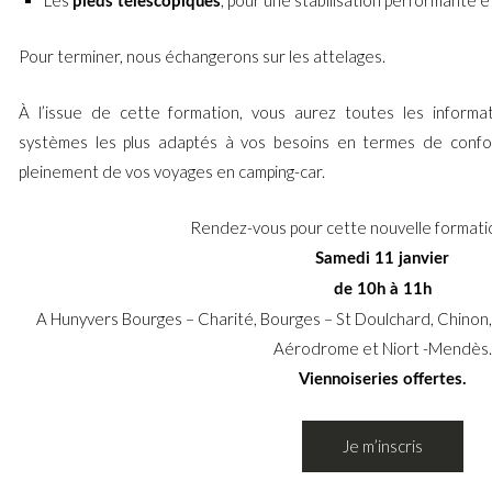
pieds télescopiques
Pour terminer, nous échangerons sur les attelages.
À l’issue de cette formation, vous aurez toutes les informat
systèmes les plus adaptés à vos besoins en termes de confort 
pleinement de vos voyages en camping-car.
Rendez-vous pour cette nouvelle formatio
Samedi 11 janvier
de 10h à 11h
A Hunyvers Bourges – Charité, Bourges – St Doulchard, Chinon, 
Aérodrome et Niort -Mendès.
Viennoiseries offertes.
Je m’inscris