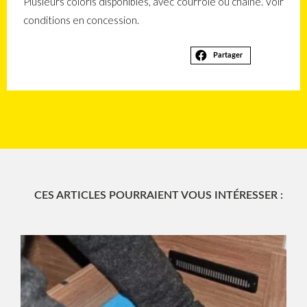
Plusieurs coloris disponibles, avec courroie ou chaîne. Voir
conditions en concession.
Partager
CES ARTICLES POURRAIENT VOUS INTÉRESSER :