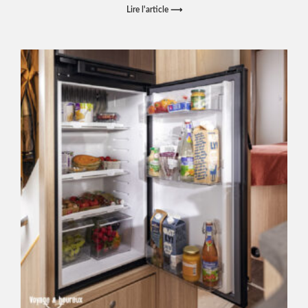
Lire l'article ⟶