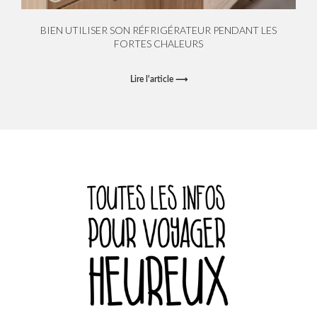
BIEN UTILISER SON RÉFRIGÉRATEUR PENDANT LES
FORTES CHALEURS
Lire l'article ⟶