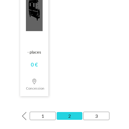
- places
0 €
Concession
1
2
3