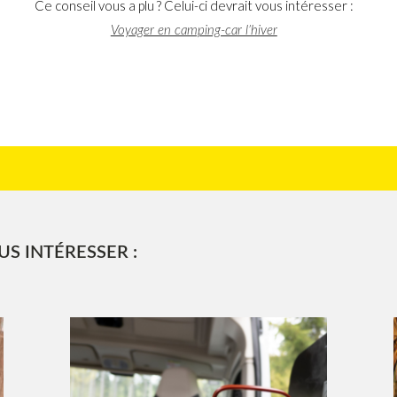
Ce conseil vous a plu ? Celui-ci devrait vous intéresser :
Voyager en camping-car l’hiver
S INTÉRESSER :