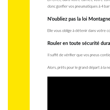
donc gonfler vos pneumatiques à 4 bars s
N’oubliez pas la loi Montagne
Elle vous oblige à détenir dans votre c
Rouler en toute sécurité dur
Il suffit de vérifier que vos pneus co
Alors, prêts pour le grand départ à la ne