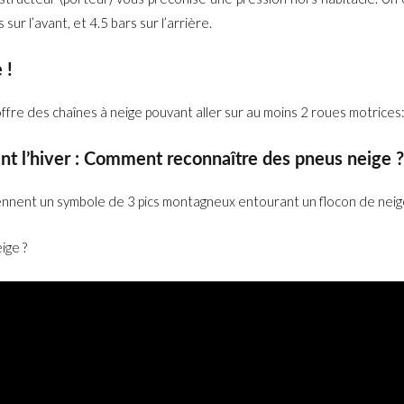
ur l’avant, et 4.5 bars sur l’arrière.
 !
offre des chaînes à neige pouvant aller sur au moins 2 roues motrices
ant l’hiver : Comment reconnaître des pneus neige 
ntiennent un symbole de 3 pics montagneux entourant un flocon de neig
ige ?