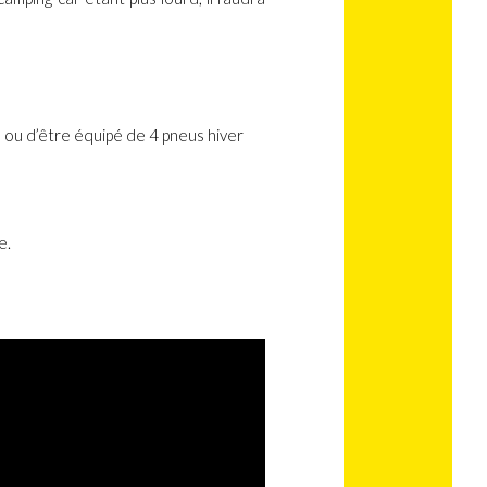
: ou d’être équipé de 4 pneus hiver
?
e.