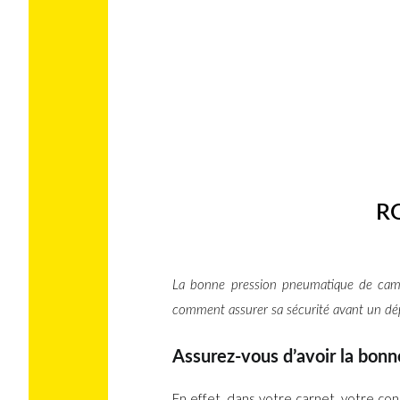
R
La bonne pression pneumatique de campi
comment assurer sa sécurité avant un dépar
Assurez-vous d’avoir la bonn
En effet, dans votre carnet, votre con