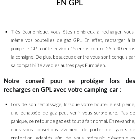
EN GPL
Nouveau conseil : se protéger lors des recharges en GPL
Très économique, vous êtes nombreux à recharger vous-
même vos bouteilles de gaz GPL. En effet, recharger à la
pompe le GPL coûte environ 15 euros contre 25 à 30 euros
la consigne. De plus, beaucoup d’entre vous sont conquis par
sa compatibilité avec les autres pays Européen.
Notre conseil pour se protéger lors des
recharges en GPL avec votre camping-car :
Lors de son remplissage, lorsque votre bouteille est pleine,
une échappée de gaz peut venir vous surprendre. Pas de
panique, ce retour de gaz est tout à fait normal. En revanche,
nous vous conseillons vivement de porter des gants de
protection adaptés afin de vous prémunir d’éventuelles