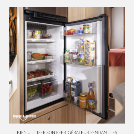
BIEN UTILISER SON RÉFRIGÉRATEUR PENDANT LES