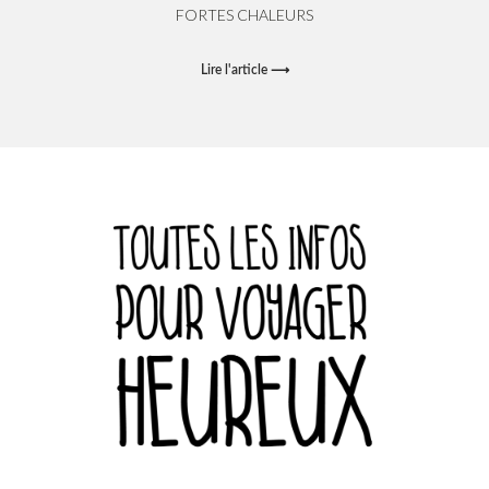
FORTES CHALEURS
Lire l'article ⟶