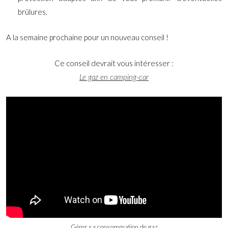
brûlures.
A la semaine prochaine pour un nouveau conseil !
Ce conseil devrait vous intéresser :
Le gaz en camping-car
Gérer sa consommation de gaz