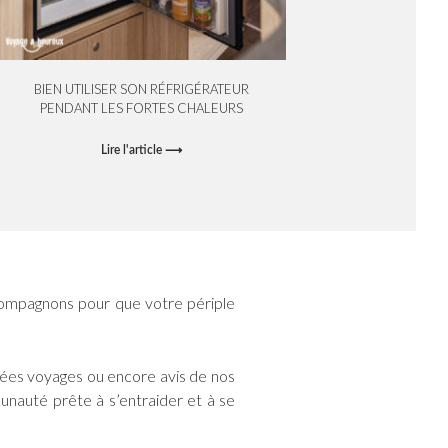
BIEN UTILISER SON RÉFRIGÉRATEUR
PENDANT LES FORTES CHALEURS
Lire l'article ⟶
ompagnons pour que votre périple
idées voyages ou encore avis de nos
munauté prête à s’entraider et à se