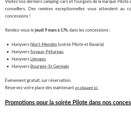
Visitez nos derniers camping-cars et fourgons de la marque Pilote a
conseillers. Des remises exceptionnelles vous attendent au c
concessions !
Rendez-vous le
, dans les concessions :
jeudi 9 mars à 17h
Hunyvers
Niort-Mendès
(soirée Pilote et Bavaria)
Hunyvers
Soyaux-Pétureau
Hunyvers
Limoges
Hunyvers
Bourges-St Germain
Évènement gratuit, sur réservation.
Réservez votre place dès maintenant
en cliquant ici.
Promotions pour la soirée Pilote dans nos conces