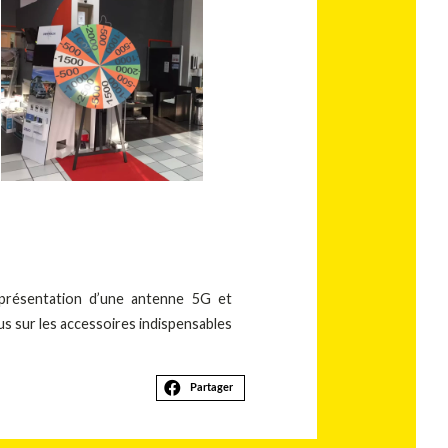
u
a
 présentation d’une antenne 5G et
lus sur les accessoires indispensables
Partager