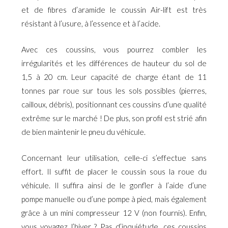
et de fibres d’aramide le coussin Air-lift est très
résistant à l’usure, à l’essence et à l’acide.
Avec ces coussins, vous pourrez combler les
irrégularités et les différences de hauteur du sol de
1,5 à 20 cm. Leur capacité de charge étant de 11
tonnes par roue sur tous les sols possibles (pierres,
cailloux, débris), positionnant ces coussins d’une qualité
extrême sur le marché ! De plus, son profil est strié afin
de bien maintenir le pneu du véhicule.
Concernant leur utilisation, celle-ci s’effectue sans
effort. Il suffit de placer le coussin sous la roue du
véhicule. Il suffira ainsi de le gonfler à l’aide d’une
pompe manuelle ou d’une pompe à pied, mais également
grâce à un mini compresseur 12 V (non fournis). Enfin,
vous voyagez l’hiver ? Pas d’inquiétude, ces coussins