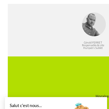
Gérald FERRET
Responsable de site
Hunyvers Sublet
Horaires
Salut c'est nous...