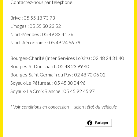
Contactez-nous par téléphone.
Brive : 05 55 18 73 73
Limoges : 05 55 30 23 52
Niort-Mendès : 05 49 33 41 76
Niort-Aérodrome : 05 49 24 56 79
Bourges-Charité (Inter Services Loisirs) : 02 48 24 31 40
Bourges-St Doulchard : 02 48 23 99 40
Bourges-Saint Germain du Puy : 02 48 70 06 02
Soyaux-Le Pétureau : 05 45 38 04 96
Soyaux- La Croix Blanche : 05 45 92 45 97
* Voir conditions en concession – selon l’état du véhicule
Partager