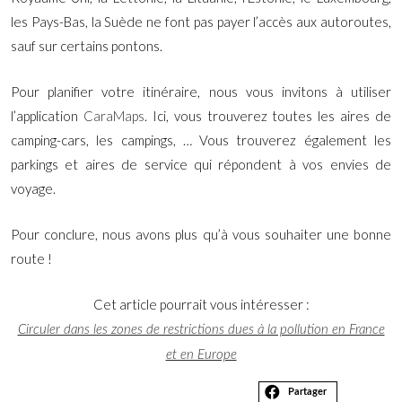
les Pays-Bas, la Suède ne font pas payer l’accès aux autoroutes,
sauf sur certains pontons.
Pour planifier votre itinéraire, nous vous invitons à utiliser
l’application
CaraMaps
. Ici, vous trouverez toutes les aires de
camping-cars, les campings, … Vous trouverez également les
parkings et aires de service qui répondent à vos envies de
voyage.
Pour conclure, nous avons plus qu’à vous souhaiter une bonne
route !
Cet article pourrait vous intéresser :
Circuler dans les zones de restrictions dues à la pollution en France
et en Europe
Partager