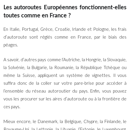
Les autoroutes Européennes fonctionnent-elles
toutes comme en France ?
En Italie, Portugal, Grèce, Croatie, Irlande et Pologne, les frais
d’autoroute sont réglés comme en France, par le biais des
péages.
A savoir, d’autres pays comme l’Autriche, la Hongrie, la Slovaquie,
la Solvénie, la Bulgarie, la Roumanie, la République Tchèque ou
même la Suisse, appliquent un système de vignettes. Il vous
suffira donc de la coller sur votre pare-brise pour accéder à
l’ensemble du réseau autoroutier du pays. Enfin, vous pouvez
vous les procurer sur les aires d’autoroute ou à la frontière de
ces pays.
Mieux encore, le Danemark, la Belgique, Chypre, la Finlande, le
Royaume-Uni, la Lettonie, la Lituanie, l’Estonie, le Luxembourg,