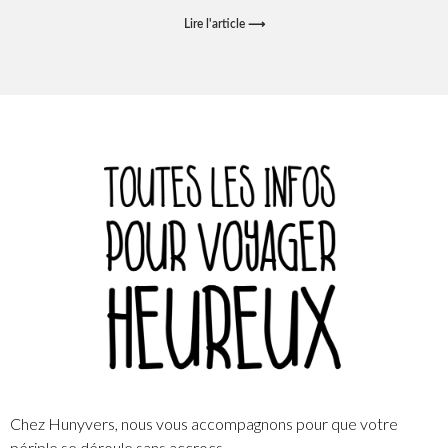
Lire l'article ⟶
Chez Hunyvers, nous vous accompagnons pour que votre
périple se déroule sans accrocs.