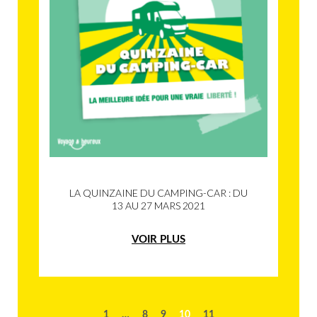
LA QUINZAINE DU CAMPING-CAR : DU
13 AU 27 MARS 2021
VOIR PLUS
1
…
8
9
10
11